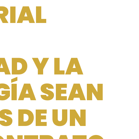
RIAL
AD Y LA
ÍA SEAN
 DE UN