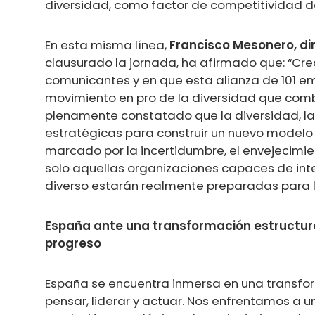
diversidad, como factor de competitividad de
En esta misma línea,
Francisco Mesonero, di
clausurado la jornada, ha afirmado que: “Cre
comunicantes y en que esta alianza de 101 
movimiento en pro de la diversidad que com
plenamente constatado que la diversidad, la 
estratégicas para construir un nuevo modelo
marcado por la incertidumbre, el envejecimien
solo aquellas organizaciones capaces de integ
diverso estarán realmente preparadas para lid
España ante una transformación estructura
progreso
España se encuentra inmersa en una transfo
pensar, liderar y actuar. Nos enfrentamos a 