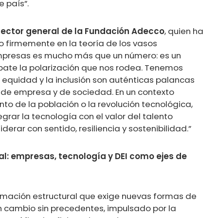
 país”.
rector general de la Fundación Adecco
, quien ha
o firmemente en la teoría de los vasos
empresas es mucho más que un número: es un
bate la polarización que nos rodea. Tenemos
equidad y la inclusión son auténticas palancas
 de empresa y de sociedad. En un contexto
to de la población o la revolución tecnológica,
rar la tecnología con el valor del talento
erar con sentido, resiliencia y sostenibilidad.”
l: empresas, tecnología y DEI como ejes de
rmación estructural que exige nuevas formas de
un cambio sin precedentes, impulsado por la