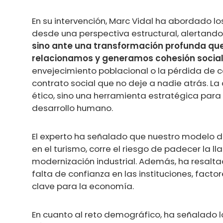
En su intervención, Marc Vidal ha abordado l
desde una perspectiva estructural, alertand
sino ante una transformación profunda que
relacionamos y generamos cohesión socia
envejecimiento poblacional o la pérdida de co
contrato social que no deje a nadie atrás. La 
ético, sino una herramienta estratégica para 
desarrollo humano.
El experto ha señalado que nuestro modelo d
en el turismo, corre el riesgo de padecer la
modernización industrial. Además, ha resaltad
falta de confianza en las instituciones, facto
clave para la economía.
En cuanto al reto demográfico, ha señalado l