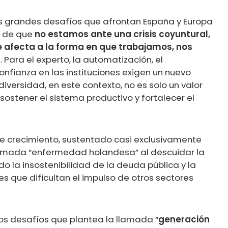
os grandes desafíos que afrontan España y Europa
o de que
no estamos ante una crisis coyuntural,
 afecta a la forma en que trabajamos, nos
l
. Para el experto, la automatización, el
nfianza en las instituciones exigen un nuevo
diversidad, en este contexto, no es solo un valor
sostener el sistema productivo y fortalecer el
e crecimiento, sustentado casi exclusivamente
 llamada “enfermedad holandesa” al descuidar la
o la insostenibilidad de la deuda pública y la
res que dificultan el impulso de otros sectores
os desafíos que plantea la llamada “
generación