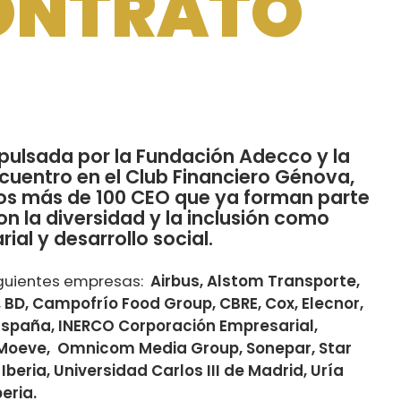
ONTRATO
pulsada por la Fundación Adecco y la
cuentro en el Club Financiero Génova,
los más de 100 CEO que ya forman parte
n la diversidad y la inclusión como
al y desarrollo social.
iguientes empresas:
Airbus, Alstom Transporte,
, BD, Campofrío Food Group, CBRE, Cox, Elecnor,
paña, INERCO Corporación Empresarial,
ic, Moeve, Omnicom Media Group, Sonepar, Star
beria, Universidad Carlos III de Madrid, Uría
eria.