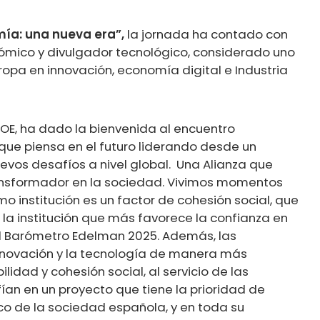
mía: una nueva era”,
la jornada ha contado con
nómico y divulgador tecnológico, considerado uno
ropa en innovación, economía digital e Industria
EOE, ha dado la bienvenida al encuentro
ue piensa en el futuro liderando desde un
vos desafíos a nivel global. Una Alianza que
ansformador en la sociedad. Vivimos momentos
institución es un factor de cohesión social, que
 la institución que más favorece la confianza en
el Barómetro Edelman 2025. Además, las
nnovación y la tecnología de manera más
lidad y cohesión social, al servicio de las
an en un proyecto que tiene la prioridad de
ico de la sociedad española, y en toda su