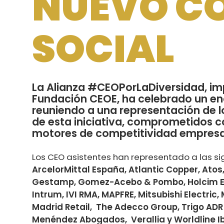
NUEVO C
SOCIAL
La Alianza #CEOPorLaDiversidad, im
Fundación CEOE, ha celebrado un en
reuniendo a una representación de 
de esta iniciativa, comprometidos co
motores de competitividad empresari
Los CEO asistentes han representado a las s
ArcelorMittal España, Atlantic Copper, Atos
Gestamp, Gomez-Acebo & Pombo, Holcim Es
Intrum, IVI RMA, MAPFRE, Mitsubishi Electr
Madrid Retail, The Adecco Group, Trigo ADR I
Menéndez Abogados, Verallia y Worldline Ib