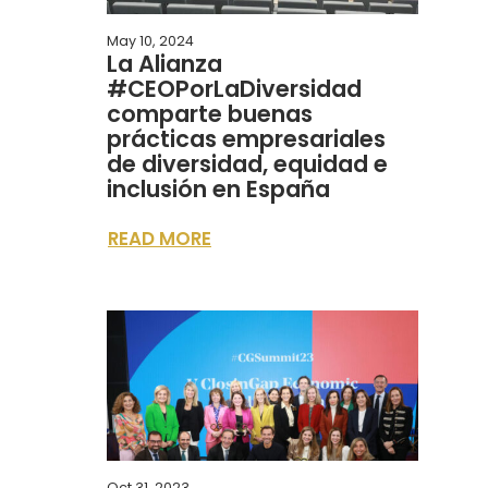
May 10, 2024
La Alianza
#CEOPorLaDiversidad
comparte buenas
prácticas empresariales
de diversidad, equidad e
inclusión en España
READ MORE
Oct 31, 2023