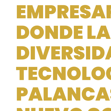
EMPRESA
DONDE LA
DIVERSID
TECNOLOG
PALANCAS