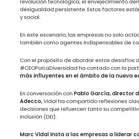
revolución tecnológica, el envejecimiento dem
desigualdad persistente. Estos factores est
y social.
En este escenario, las empresas no solo act
también como agentes indispensables de co
Con el propósito de abordar estos desafíos 
#CEOPorLaDiversidad ha contado con la part
más influyentes en el ámbito de la nueva e
En conversación con
Pablo García, director
Adecco,
Vidal ha compartido reflexiones clav
decisiones que refuercen tanto su competiti
Inclusión (DEI).
Marc Vidal insta a las empresas a liderar co