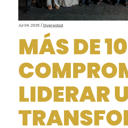
Jul 04, 2025 /
Diversidad
MÁS DE 10
COMPROM
LIDERAR 
TRANSFO