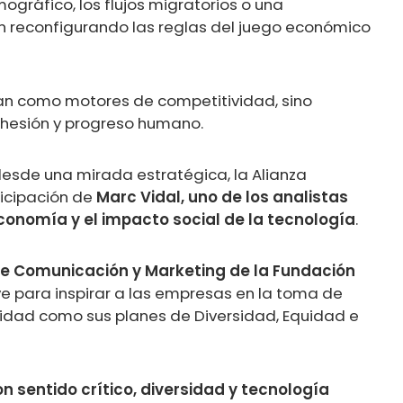
ográfico, los flujos migratorios o una
án reconfigurando las reglas del juego económico
úan como motores de competitividad, sino
hesión y progreso humano.
desde una mirada estratégica, la Alianza
icipación de
Marc Vidal, uno de los analistas
conomía y el impacto social de la tecnología
.
 de Comunicación y Marketing de la Fundación
e para inspirar a las empresas en la toma de
vidad como sus planes de Diversidad, Equidad e
n sentido crítico, diversidad y tecnología