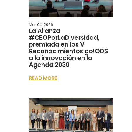
Mar 04, 2026
La Alianza
#CEOPorLaDiversidad,
premiada en los V
Reconocimientos go!ODS
a la innovación en la
Agenda 2030
READ MORE