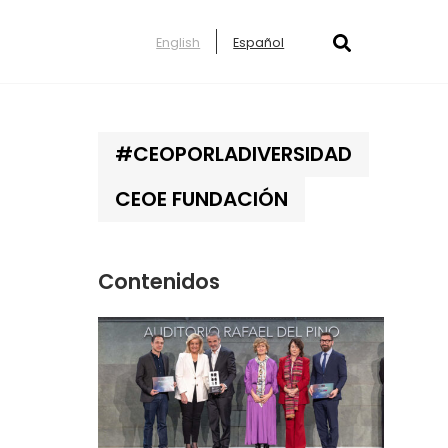
English
Español
#CEOPORLADIVERSIDAD
CEOE FUNDACIÓN
Contenidos