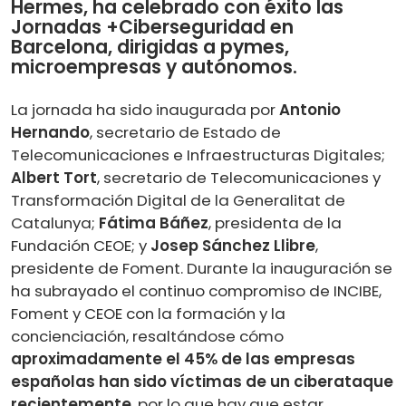
Hermes, ha celebrado con éxito las
Jornadas +Ciberseguridad en
Barcelona, dirigidas a pymes,
microempresas y autónomos.
La jornada ha sido inaugurada por
Antonio
Hernando
, secretario de Estado de
Telecomunicaciones e Infraestructuras Digitales;
Albert Tort
, secretario de Telecomunicaciones y
Transformación Digital de la Generalitat de
Catalunya;
Fátima Báñez
, presidenta de la
Fundación CEOE; y
Josep Sánchez Llibre
,
presidente de Foment. Durante la inauguración se
ha subrayado el continuo compromiso de INCIBE,
Foment y CEOE con la formación y la
concienciación, resaltándose cómo
aproximadamente el 45% de las empresas
españolas han sido víctimas de un ciberataque
recientemente
, por lo que hay que estar