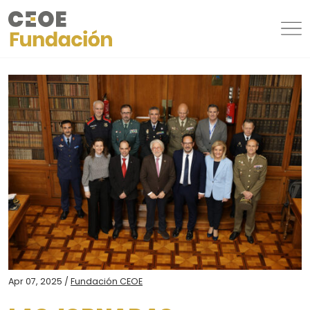
Apr 07, 2025 /
Fundación CEOE