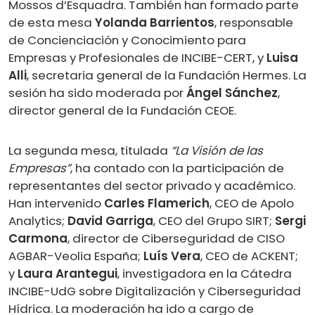
Mossos d’Esquadra. También han formado parte
de esta mesa
Yolanda Barrientos
, responsable
de Concienciación y Conocimiento para
Empresas y Profesionales de INCIBE-CERT, y
Luisa
Alli
, secretaria general de la Fundación Hermes. La
sesión ha sido moderada por
Ángel Sánchez
,
director general de la Fundación CEOE.
La segunda mesa, titulada
“La Visión de las
Empresas”
, ha contado con la participación de
representantes del sector privado y académico.
Han intervenido
Carles Flamerich
, CEO de Apolo
Analytics;
David Garriga
, CEO del Grupo SIRT;
Sergi
Carmona
, director de Ciberseguridad de CISO
AGBAR-Veolia España;
Luís Vera
, CEO de ACKENT;
y
Laura Arantegui
, investigadora en la Cátedra
INCIBE-UdG sobre Digitalización y Ciberseguridad
Hídrica. La moderación ha ido a cargo de