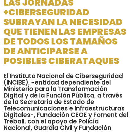
LAS JORNADAS
+CIBERSEGURIDAD
SUBRAYAN LA NECESIDAD
QUE TIENEN LAS EMPRESAS
DE TODOS LOS TAMAÑOS
DE ANTICIPARSE A
POSIBLES CIBERATAQUES
El Instituto Nacional de Ciberseguridad
(INCIBE), -entidad dependiente del
Ministerio para la Transformación
Digital y de la Función Pública, a través
de la Secretaría de Estado de
Telecomunicaciones e Infraestructuras
Digitales-, Fundación CEOE y Foment del
Treball, con el apoyo de Policía
Nacional, Guardia Civil y Fundación