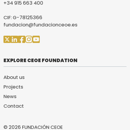
+34 915 663 400
CIF: G-78125366
fundacion@fundacionceoe.es
EXPLORE CEOE FOUNDATION
About us
Projects
News
Contact
© 2026 FUNDACIÓN CEOE