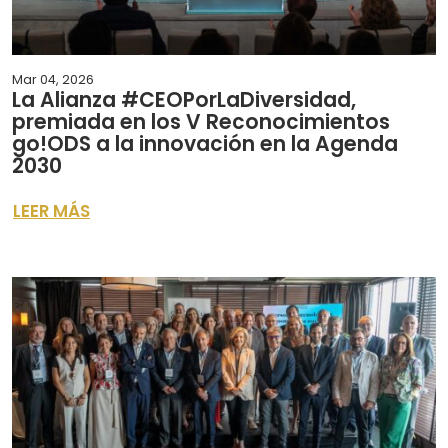
Mar 04, 2026
La Alianza #CEOPorLaDiversidad,
premiada en los V Reconocimientos
go!ODS a la innovación en la Agenda
2030
LEER MÁS