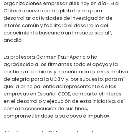
organizaciones empresariales hoy en día». «La
Cátedra servirá como plataforma para
desarrollar actividades de investigación de
interés común y facilitará el desarrollo del
conocimiento buscando un impacto social”,
añadió.
La profesora Carmen Paz-Aparicio ha
agradecido a los firmantes todo el apoyo y la
confianza recibidos y ha señalado que «es motivo
de alegría para la UC3M y, por supuesto, para mí
que la principal entidad representante de las
empresas en España, CEOE, comparta el interés
en el desarrollo y ejecución de esta iniciativa, así
como la consecución de sus fines,
comprometiéndose a su apoyo e impulso».