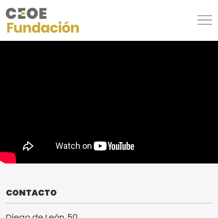
CONTACTO
Diego de León, 50