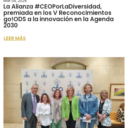
Mar 04, 2026
La Alianza #CEOPorLaDiversidad,
premiada en los V Reconocimientos
go!ODS a la innovación en la Agenda
2030
LEER MÁS