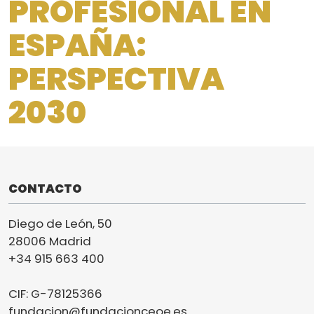
PROFESIONAL EN
ESPAÑA:
PERSPECTIVA
2030
CONTACTO
Diego de León, 50
28006 Madrid
+34 915 663 400
CIF: G-78125366
fundacion@fundacionceoe.es